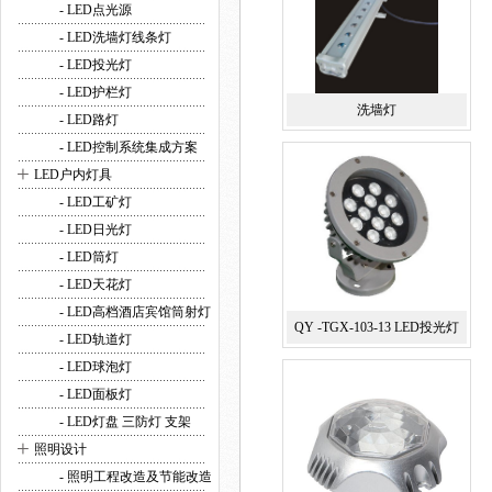
- LED点光源
- LED洗墙灯线条灯
- LED投光灯
- LED护栏灯
洗墙灯
- LED路灯
- LED控制系统集成方案
+
LED户内灯具
- LED工矿灯
- LED日光灯
- LED筒灯
- LED天花灯
- LED高档酒店宾馆筒射灯
QY -TGX-103-13 LED投光灯
- LED轨道灯
- LED球泡灯
- LED面板灯
- LED灯盘 三防灯 支架
+
照明设计
- 照明工程改造及节能改造