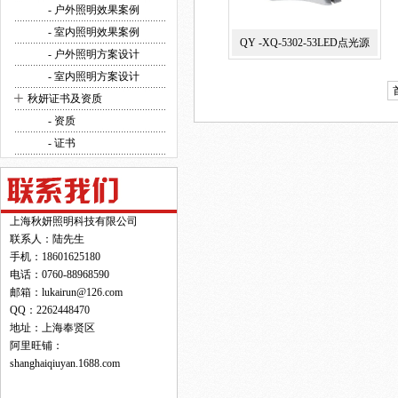
方案设计
- 户外照明效果案例
- 室内照明效果案例
QY -XQ-5302-53LED点光源
- 户外照明方案设计
- 室内照明方案设计
+
秋妍证书及资质
- 资质
- 证书
上海秋妍照明科技有限公司
联系人：陆先生
手机：18601625180
电话：0760-88968590
邮箱：lukairun@126.com
QQ：2262448470
地址：上海奉贤区
阿里旺铺：
shanghaiqiuyan.1688.com