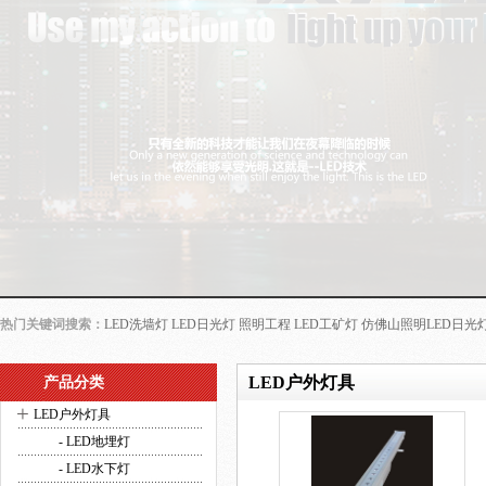
热门关键词搜索：
LED洗墙灯
LED日光灯
照明工程
LED工矿灯
仿佛山照明LED日光
LED户外灯具
产品分类
+
LED户外灯具
- LED地埋灯
- LED水下灯