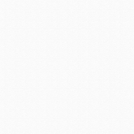
大功率led工矿灯