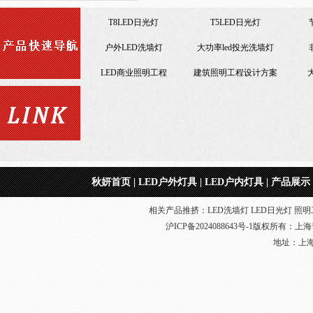
T8LED日光灯
T5LED日光灯
户外LED洗墙灯
大功率led投光洗墙灯
便宜LED工矿灯
LED商业照明工程
建筑照明工程设计方案
节能改造LED照明工程
室内照明工程
LED日光灯18W
仿佛山照明LED日光灯
仿
节能改造LED照明工程
秋妍首页
|
LED户外灯具
|
LED户内灯具
|
产品展示
相关产品推挤：LED洗墙灯 LED日光灯 照明工
沪ICP备2024088643号-1
版权所有：
上海
地址：上海奉贤
室内照明工程