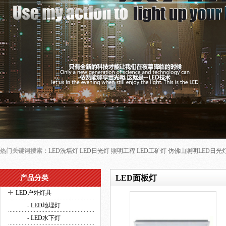
热门关键词搜索：
LED洗墙灯
LED日光灯
照明工程
LED工矿灯
仿佛山照明LED日光
LED面板灯
产品分类
+
LED户外灯具
- LED地埋灯
- LED水下灯