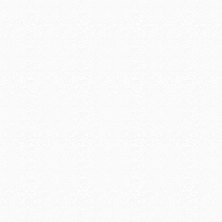
LED日光灯18W
36Wled洗墙灯
led照明景观工程