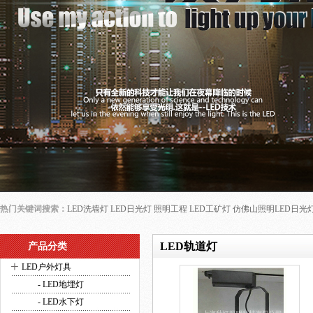
热门关键词搜索：
LED洗墙灯
LED日光灯
照明工程
LED工矿灯
仿佛山照明LED日光
LED轨道灯
产品分类
+
LED户外灯具
- LED地埋灯
- LED水下灯