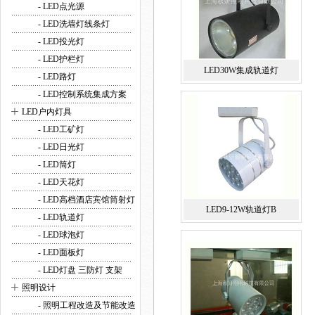
- LED点光源
- LED洗墙灯线条灯
- LED投光灯
- LED护栏灯
LED30W集成轨道灯
- LED路灯
- LED控制系统集成方案
+
LED户内灯具
- LED工矿灯
- LED日光灯
- LED筒灯
- LED天花灯
- LED高档酒店宾馆筒射灯
LED9-12W轨道灯B
- LED轨道灯
- LED球泡灯
- LED面板灯
- LED灯盘 三防灯 支架
+
照明设计
- 照明工程改造及节能改造