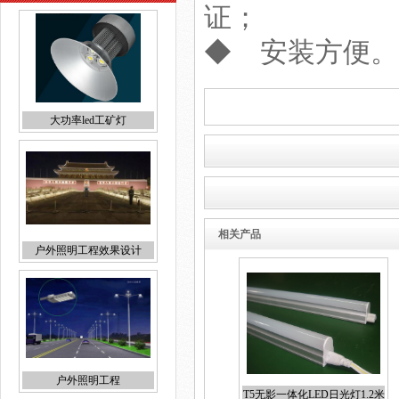
证；
◆ 安装方便。
大功率led工矿灯
相关产品
户外照明工程效果设计
户外照明工程
T5无影一体化LED日光灯1.2米