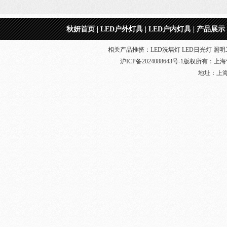
秋妍首页
|
LED户外灯具
|
LED户内灯具
|
产品展示
相关产品推挤：LED洗墙灯 LED日光灯 照明工
led工矿灯照明
沪ICP备2024088643号-1
版权所有：
上海
地址：上海奉贤
LED日光灯工程
LED玻璃日光灯1.2米 LED日
光灯厂家