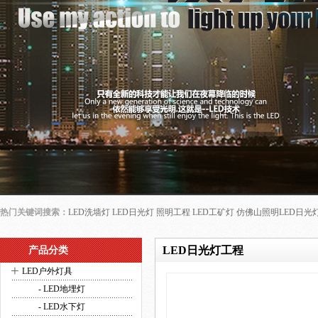
热门关键词搜索：
LED洗墙灯
LED日光灯
照明工程
LED工矿灯
仿佛山照明LED日光
LED日光灯工程
产品分类
+
LED户外灯具
- LED地埋灯
- LED水下灯