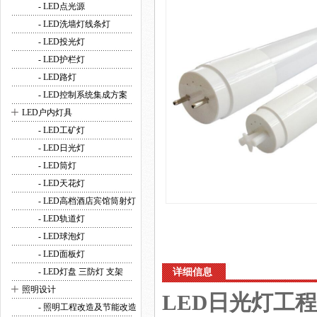
- LED点光源
- LED洗墙灯线条灯
- LED投光灯
- LED护栏灯
- LED路灯
- LED控制系统集成方案
+
LED户内灯具
- LED工矿灯
- LED日光灯
- LED筒灯
- LED天花灯
- LED高档酒店宾馆筒射灯
- LED轨道灯
- LED球泡灯
- LED面板灯
- LED灯盘 三防灯 支架
详细信息
+
照明设计
LED日光灯工程
- 照明工程改造及节能改造