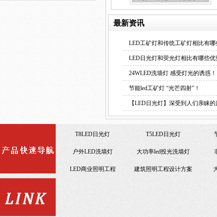
最新资讯
LED工矿灯和传统工矿灯相比有哪
便宜LED工矿灯
LED日光灯和荧光灯相比有哪些优
24WLED洗墙灯 感受灯光的诱惑！
节能led工矿灯 “光芒四射”！
【LED日光灯】深受到人们亲睐的
节能改造LED照明工程
T8LED日光灯
T5LED日光灯
户外LED洗墙灯
大功率led投光洗墙灯
LED商业照明工程
建筑照明工程设计方案
节能改造LED照明工程
室内照明工程
室内照明工程
LED日光灯18W
仿佛山照明LED日光灯
仿