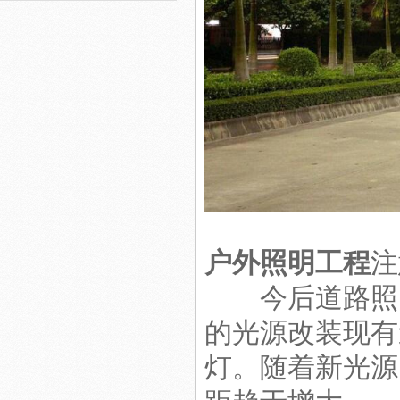
节能改造LED照明工程
室内照明工程
户外照明工程
注
今后道路照明
的光源改装现有
灯。随着新光源
led工矿灯照明