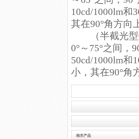
10cd/1000
其在90°角方向
LED商业照明工程
（半截光型灯
0°～75°之间
50cd/1000l
小，其在90°角
建筑照明工程设计方案
大功率led工矿灯
相关产品