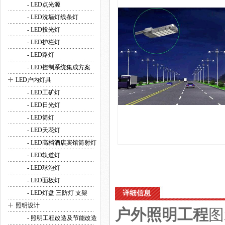
- LED点光源
- LED洗墙灯线条灯
- LED投光灯
- LED护栏灯
- LED路灯
- LED控制系统集成方案
+
LED户内灯具
- LED工矿灯
- LED日光灯
- LED筒灯
- LED天花灯
- LED高档酒店宾馆筒射灯
- LED轨道灯
- LED球泡灯
- LED面板灯
- LED灯盘 三防灯 支架
详细信息
+
照明设计
户外照明工程
图
- 照明工程改造及节能改造