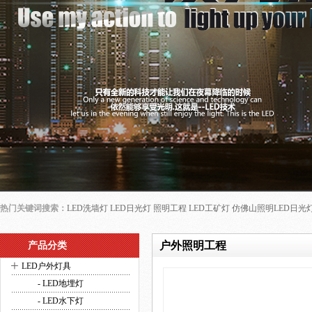
热门关键词搜索：
LED洗墙灯
LED日光灯
照明工程
LED工矿灯
仿佛山照明LED日光
户外照明工程
产品分类
+
LED户外灯具
- LED地埋灯
- LED水下灯