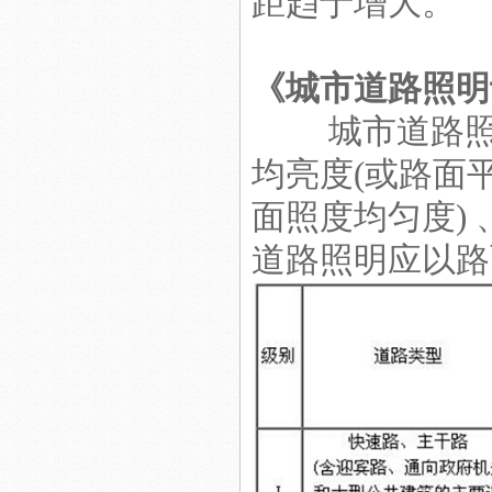
距趋于增大。
《城市道路照明设
城市道路照明
LED日光灯工程
均亮度(或路面
面照度均匀度)
道路照明应以路
LED玻璃日光灯1.2米 LED日
光灯厂家
集成led工矿灯