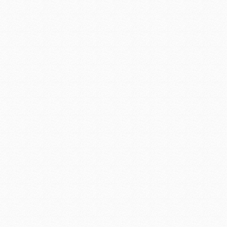
LED玻璃日光灯1.2米 LED日
光灯厂家
集成led工矿灯
LED日光灯18W