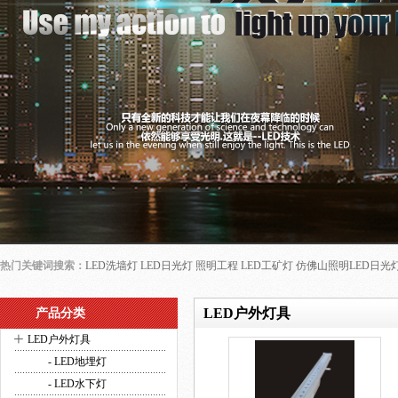
热门关键词搜索：
LED洗墙灯
LED日光灯
照明工程
LED工矿灯
仿佛山照明LED日光
LED户外灯具
产品分类
+
LED户外灯具
- LED地埋灯
- LED水下灯