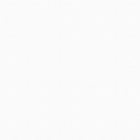
36Wled洗墙灯
led照明景观工程
LED商业照明工程