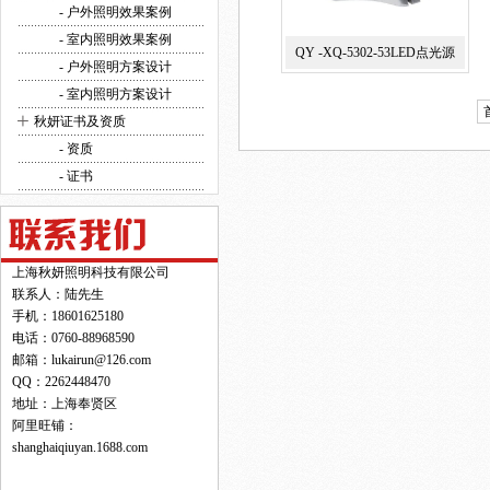
方案设计
- 户外照明效果案例
- 室内照明效果案例
QY -XQ-5302-53LED点光源
- 户外照明方案设计
- 室内照明方案设计
+
秋妍证书及资质
- 资质
- 证书
上海秋妍照明科技有限公司
联系人：陆先生
手机：18601625180
电话：0760-88968590
邮箱：lukairun@126.com
QQ：2262448470
地址：上海奉贤区
阿里旺铺：
shanghaiqiuyan.1688.com