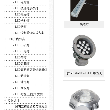
- LED点光源
- LED洗墙灯线条灯
- LED投光灯
- LED护栏灯
洗墙灯
- LED路灯
- LED控制系统集成方案
+
LED户内灯具
- LED工矿灯
- LED日光灯
- LED筒灯
- LED天花灯
- LED高档酒店宾馆筒射灯
QY -TGX-103-13 LED投光灯
- LED轨道灯
- LED球泡灯
- LED面板灯
- LED灯盘 三防灯 支架
+
照明设计
- 照明工程改造及节能改造