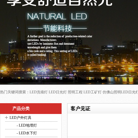
热门关键词搜索：
LED洗墙灯
LED日光灯
照明工程
LED工矿灯
仿佛山照明LED日光
客户见证
产品分类
+
LED户外灯具
- LED地埋灯
- LED水下灯