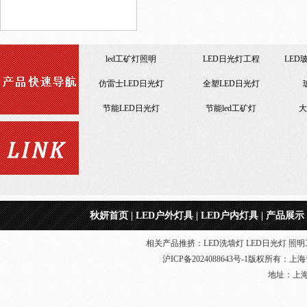
led工矿灯照明
LED日光灯工程
LED
仿雷士LED日光灯
全塑LED日光灯
节能LED日光灯
节能led工矿灯
大
非标LED洗墙灯
工程LED洗墙灯
大功率led工矿灯
户外照明工程效果设计
秋妍首页
|
LED户外灯具
|
LED户内灯具
|
产品展示
相关产品推挤：LED洗墙灯 LED日光灯 照明工
沪ICP备2024088643号-1
版权所有：
上海
地址：上海奉贤