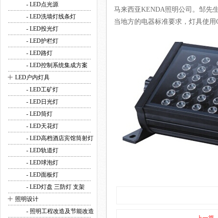
- LED点光源
马来西亚KENDA照明公司。邹
- LED洗墙灯线条灯
当地方的电器标准要求，灯具使用OK.同行业者也
- LED投光灯
- LED护栏灯
- LED路灯
- LED控制系统集成方案
+
LED户内灯具
- LED工矿灯
- LED日光灯
- LED筒灯
- LED天花灯
- LED高档酒店宾馆筒射灯
- LED轨道灯
- LED球泡灯
- LED面板灯
- LED灯盘 三防灯 支架
+
照明设计
- 照明工程改造及节能改造