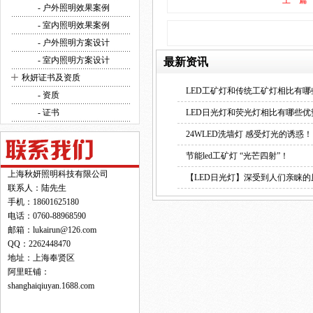
上一篇
方案设计
- 户外照明效果案例
- 室内照明效果案例
- 户外照明方案设计
- 室内照明方案设计
最新资讯
+
秋妍证书及资质
LED工矿灯和传统工矿灯相比有哪
- 资质
- 证书
LED日光灯和荧光灯相比有哪些优
24WLED洗墙灯 感受灯光的诱惑！
节能led工矿灯 “光芒四射”！
上海秋妍照明科技有限公司
【LED日光灯】深受到人们亲睐的
联系人：陆先生
手机：18601625180
电话：0760-88968590
邮箱：lukairun@126.com
QQ：2262448470
地址：上海奉贤区
阿里旺铺：
shanghaiqiuyan.1688.com