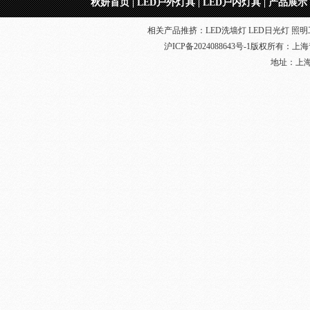
秋妍首页
|
LED户外灯具
|
LED户内灯具
|
产品展示
相关产品推挤：LED洗墙灯 LED日光灯 照明工
沪ICP备2024088643号-1
版权所有：
上海
地址：上海奉贤