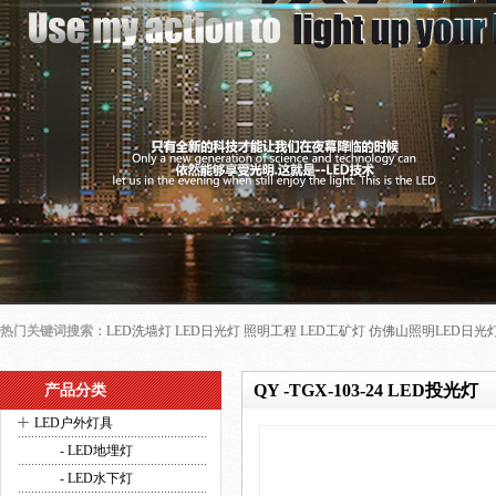
热门关键词搜索：
LED洗墙灯
LED日光灯
照明工程
LED工矿灯
仿佛山照明LED日光
QY -TGX-103-24 LED投光灯
产品分类
+
LED户外灯具
- LED地埋灯
- LED水下灯