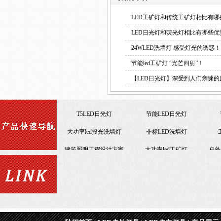
LED工矿灯和传统工矿灯相比有哪
LED日光灯和荧光灯相比有哪些优
24WLED洗墙灯 感受灯光的诱惑！
节能led工矿灯 “光芒四射”！
【LED日光灯】深受到人们亲睐的
T8LED日光灯
T5LED日光灯
户外LED洗墙灯
大功率led投光洗墙灯
LED商业照明工程
建筑照明工程设计方案
节能改造LED照明工程
室内照明工程
LED日光灯18W
仿佛山照明LED日光灯
仿