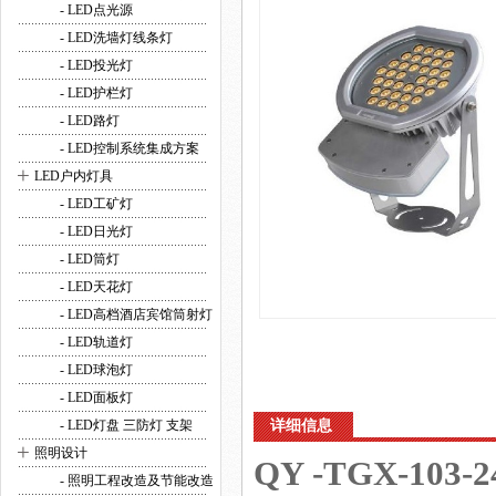
- LED点光源
- LED洗墙灯线条灯
- LED投光灯
- LED护栏灯
- LED路灯
- LED控制系统集成方案
+
LED户内灯具
- LED工矿灯
- LED日光灯
- LED筒灯
- LED天花灯
- LED高档酒店宾馆筒射灯
- LED轨道灯
- LED球泡灯
- LED面板灯
- LED灯盘 三防灯 支架
详细信息
+
照明设计
QY -TGX-103-2
- 照明工程改造及节能改造