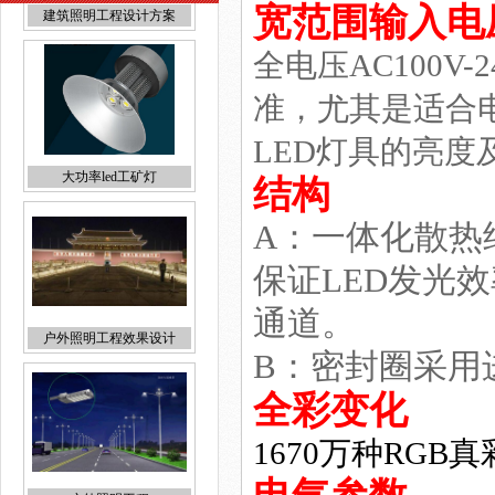
宽范围输入电
全电压AC100V
准，尤其是适合
大功率led工矿灯
LED灯具的亮度
结构
A：一体化散热
保证LED发光
户外照明工程效果设计
通道。
B：密封圈采用
全彩变化
1670万种RG
户外照明工程